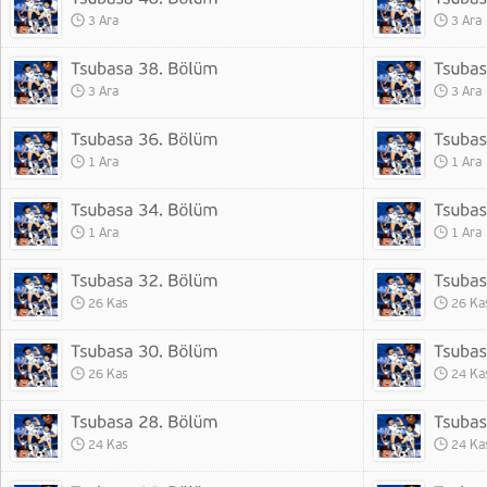
3 Ara
3 Ara
3 Ara
3 Ara
1 Ara
1 Ara
1 Ara
1 Ara
26 Kas
26 Ka
26 Kas
24 Ka
24 Kas
24 Ka