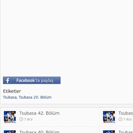
Tsubasa
,
Tsubasa 20. Bölüm
7 Ara
7 Ara