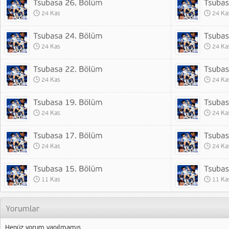
24 Kas
24 Ka
24 Kas
24 Ka
24 Kas
24 Ka
24 Kas
24 Ka
24 Kas
24 Ka
11 Kas
11 Ka
Henüz yorum yapılmamış.