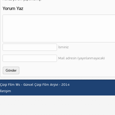
Yorum Yaz
İsminiz
Mail adresin (yayınlanmayacak)
Çizgi Film Ws - Güncel Çizgi Film Arşivi - 2014
İletişim