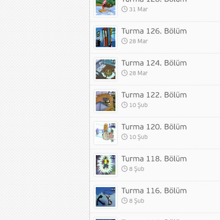
31 Mar
28 Mar
28 Mar
10 Şub
10 Şub
8 Şub
8 Şub