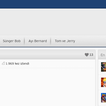
Sünger Bob
Ayı Bernard
Tom ve Jerry
13
1.969 kez izlendi