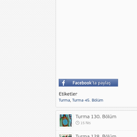
Turma
,
Turma 45. Bölüm
15 Nis