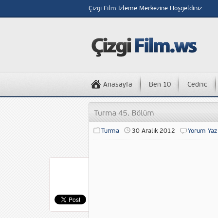
Çizgi Film İzleme Merkezine Hoşgeldiniz.
Anasayfa
Ben 10
Cedric
Turma
30 Aralık 2012
Yorum Yaz