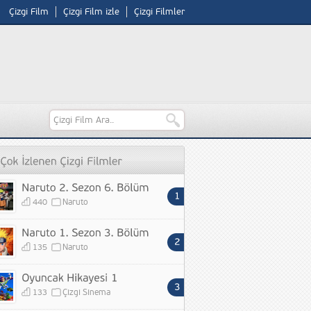
Çizgi Film
Çizgi Film izle
Çizgi Filmler
440
Naruto
135
Naruto
133
Çizgi Sinema