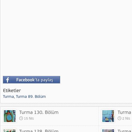
Turma
,
Turma 89. Bölüm
15 Nis
2 Nis