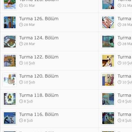
31 Mar
31 Ma
28 Mar
28 Ma
28 Mar
28 Ma
10 Şub
10 Şu
10 Şub
10 Şu
8 Şub
8 Şub
8 Şub
8 Şub