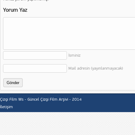
Yorum Yaz
İsminiz
Mail adresin (yayınlanmayacak)
Çizgi Film Ws - Güncel Çizgi Film Arşivi - 2014
İletişim