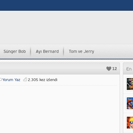
Sünger Bob
Ayı Bernard
Tom ve Jerry
12
Yorum Yaz
2.305 kez izlendi