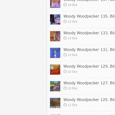
14 Oca
13 Oca
13 Oca
13 Oca
12 Oca
12 Oca
11 Oca