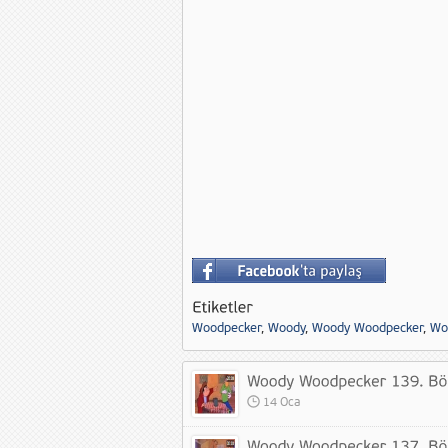
Woodpecker
,
Woody
,
Woody Woodpecker
,
Wo
14 Oca