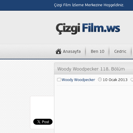
Çizgi Film İzleme Merkezine Hoşgeldiniz.
Anasayfa
Ben 10
Cedric
Woody Woodpecker
10 Ocak 2013