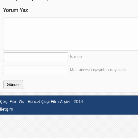
Yorum Yaz
İsminiz
Mail adresin (yayınlanmayacak)
Çizgi Film Ws - Güncel Çizgi Film Arşivi - 2014
İletişim