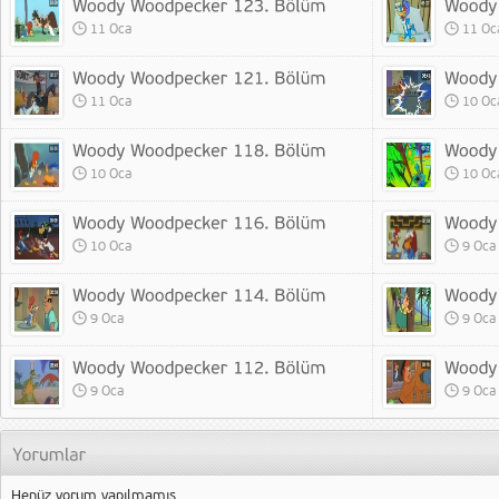
11 Oca
11 Oc
11 Oca
10 Oc
10 Oca
10 Oc
10 Oca
9 Oca
9 Oca
9 Oca
9 Oca
9 Oca
Henüz yorum yapılmamış.