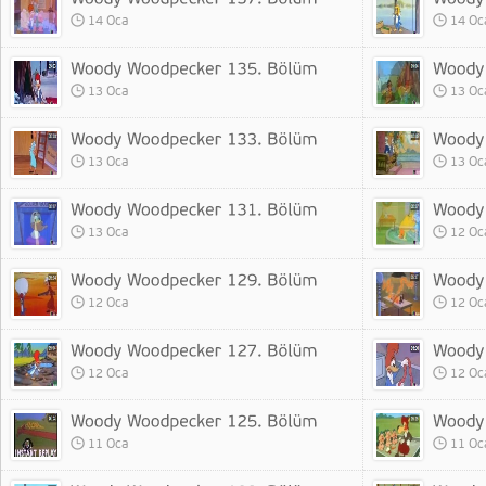
14 Oca
14 Oc
13 Oca
13 Oc
13 Oca
13 Oc
13 Oca
12 Oc
12 Oca
12 Oc
12 Oca
12 Oc
11 Oca
11 Oc