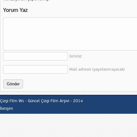
Yorum Yaz
İsminiz
Mail adresin (yayınlanmayacak)
Çizgi Film Ws - Güncel Çizgi Film Arşivi - 2014
İletişim