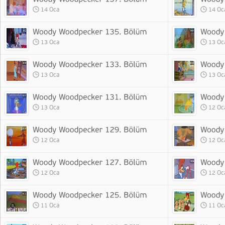
14 Oca
14 Oc
13 Oca
13 Oc
13 Oca
13 Oc
13 Oca
12 Oc
12 Oca
12 Oc
12 Oca
12 Oc
11 Oca
11 Oc