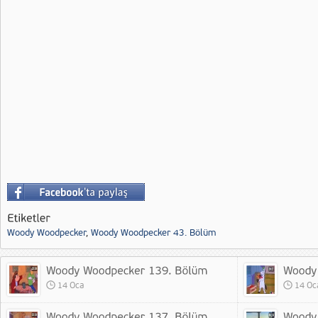
Woody Woodpecker
,
Woody Woodpecker 43. Bölüm
14 Oca
14 Oc