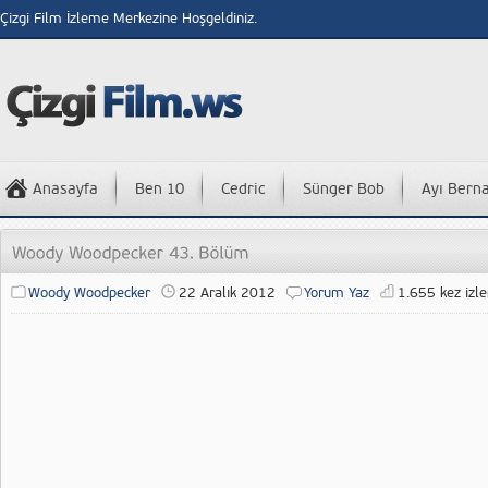
Çizgi Film İzleme Merkezine Hoşgeldiniz.
Anasayfa
Ben 10
Cedric
Sünger Bob
Ayı Bern
Woody Woodpecker
22 Aralık 2012
Yorum Yaz
1.655 kez izle