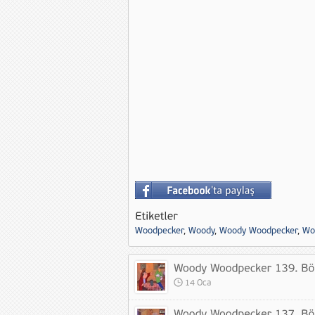
Woodpecker
,
Woody
,
Woody Woodpecker
,
Wo
14 Oca