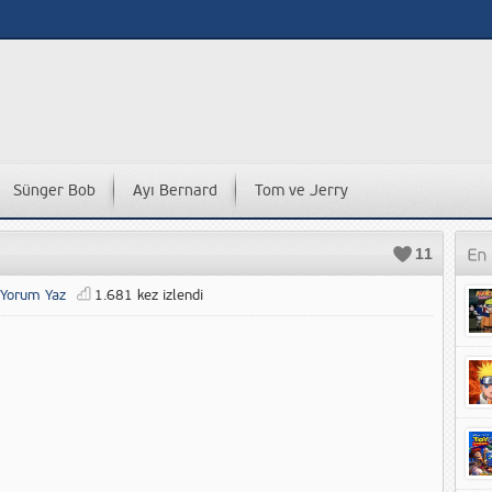
Sünger Bob
Ayı Bernard
Tom ve Jerry
11
Yorum Yaz
1.681 kez izlendi