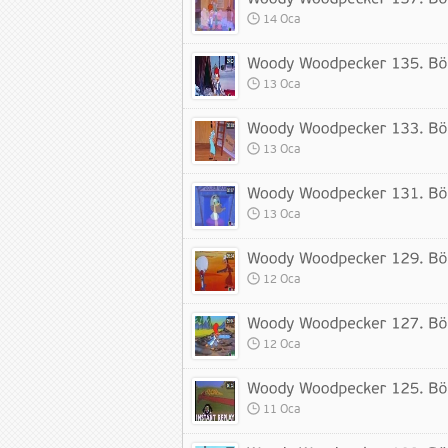
14 Oca
13 Oca
13 Oca
13 Oca
12 Oca
12 Oca
11 Oca