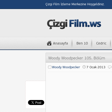
Çizgi Film İzleme Merkezine Hoşgeldiniz.
Anasayfa
Ben 10
Cedric
Woody Woodpecker
7 Ocak 2013