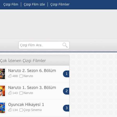
Çizgi Film
Çizgi Film izle
Çizgi Filmler
488
Naruto
143
Naruto
134
Çizgi Sinema