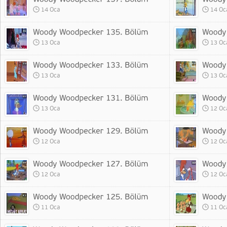
14 Oca
14 Oc
13 Oca
13 Oc
13 Oca
13 Oc
13 Oca
12 Oc
12 Oca
12 Oc
12 Oca
12 Oc
11 Oca
11 Oc