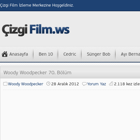
Çizgi Film İzleme Merkezine Hoşgeldiniz.
Anasayfa
Ben 10
Cedric
Sünger Bob
Ayı Bern
Woody Woodpecker
28 Aralık 2012
Yorum Yaz
2.118 kez izle