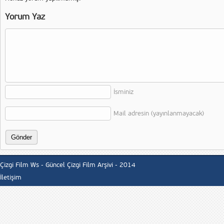
Yorum Yaz
İsminiz
Mail adresin (yayınlanmayacak)
Çizgi Film Ws - Güncel Çizgi Film Arşivi - 2014
İletişim