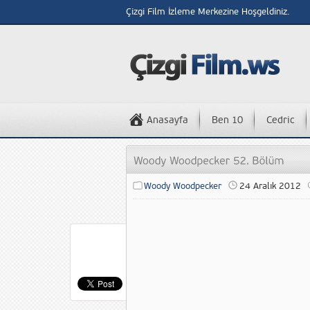
Çizgi Film İzleme Merkezine Hoşgeldiniz.
Anasayfa
Ben 10
Cedric
Woody Woodpecker
24 Aralık 2012