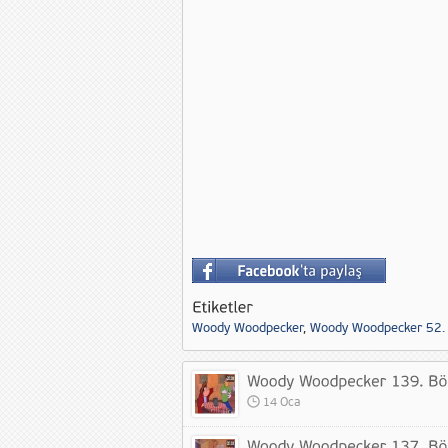
Woody Woodpecker
,
Woody Woodpecker 52.
14 Oca