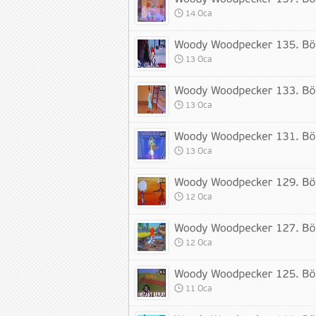
14 Oca
13 Oca
13 Oca
13 Oca
12 Oca
12 Oca
11 Oca