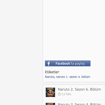
Naruto
,
naruto 1. sezon 4. bölüm
13 Tem