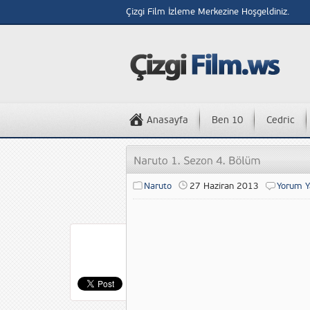
Çizgi Film İzleme Merkezine Hoşgeldiniz.
Anasayfa
Ben 10
Cedric
Naruto
27 Haziran 2013
Yorum Y