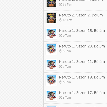
11 Tem
10 Tem
9 Tem
8 Tem
7 Tem
6 Tem
5 Tem