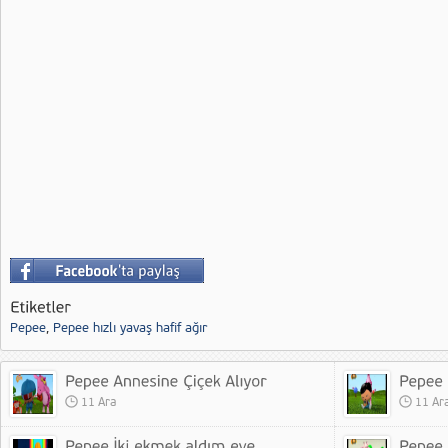
Pepee
,
Pepee hızlı yavaş hafif ağır
11 Ara
11 Ar