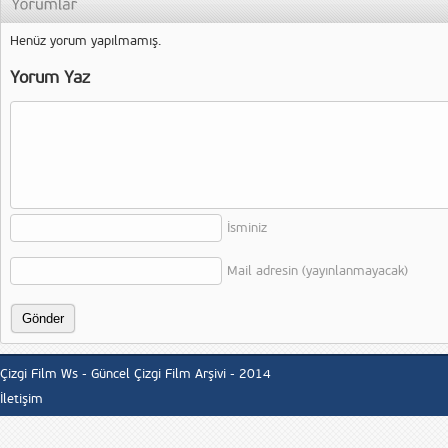
Henüz yorum yapılmamış.
Yorum Yaz
İsminiz
Mail adresin (yayınlanmayacak)
Çizgi Film Ws - Güncel Çizgi Film Arşivi - 2014
İletişim