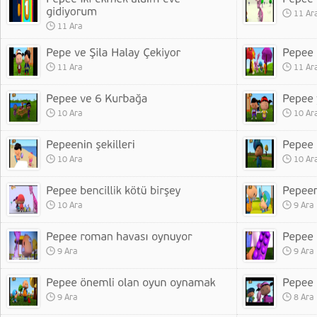
11 Ar
11 Ara
11 Ara
11 Ar
10 Ara
10 Ar
10 Ara
10 Ar
10 Ara
9 Ara
9 Ara
9 Ara
9 Ara
8 Ara