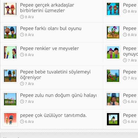
8 Ara
8 Ara
8 Ara
8 Ara
8 Ara
7 Ara
7 Ara
7 Ara
7 Ara
6 Ara
6 Ara
6 Ara