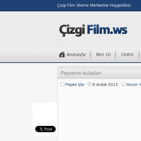
Çizgi Film İzleme Merkezine Hoşgeldiniz.
Anasayfa
Ben 10
Cedric
Pepee İzle
9 Aralık 2012
Yorum Y