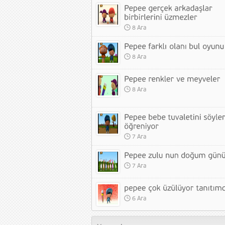
8 Ara
8 Ara
8 Ara
7 Ara
7 Ara
6 Ara