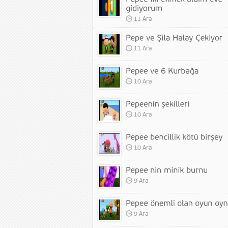
11 Ara
11 Ara
10 Ara
10 Ara
10 Ara
9 Ara
9 Ara