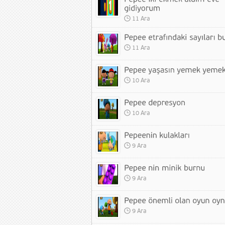
11 Ara
11 Ara
10 Ara
10 Ara
9 Ara
9 Ara
9 Ara