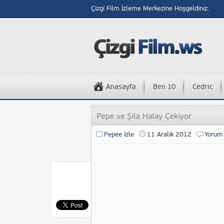
Çizgi Film İzleme Merkezine Hoşgeldiniz.
Anasayfa
Ben 10
Cedric
Pepee İzle
11 Aralık 2012
Yorum