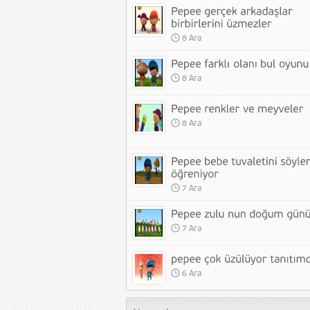
8 Ara
8 Ara
8 Ara
7 Ara
7 Ara
6 Ara