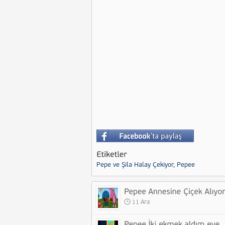
Pepe ve Şila Halay Çekiyor
,
Pepee
11 Ara