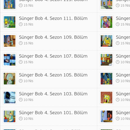
15 Nis
15 Ni
15 Nis
15 Ni
15 Nis
15 Ni
15 Nis
10 Ni
10 Nis
10 Ni
10 Nis
10 Ni
10 Nis
10 Ni