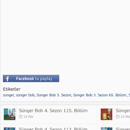
sünger
,
sünger bob
,
Sünger Bob 3. Sezon
,
Sünger Bob 3. Sezon 65. Bölüm
,
15 Nis
15 Ni