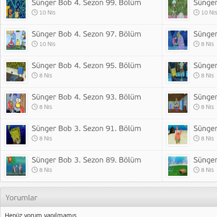
10 Nis
10 Ni
10 Nis
8 Nis
8 Nis
8 Nis
8 Nis
8 Nis
8 Nis
8 Nis
8 Nis
8 Nis
Henüz yorum yapılmamış.