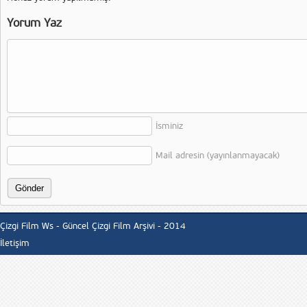
Yorum Yaz
İsminiz
Mail adresin (yayınlanmayacak)
Çizgi Film Ws - Güncel Çizgi Film Arşivi - 2014
İletişim