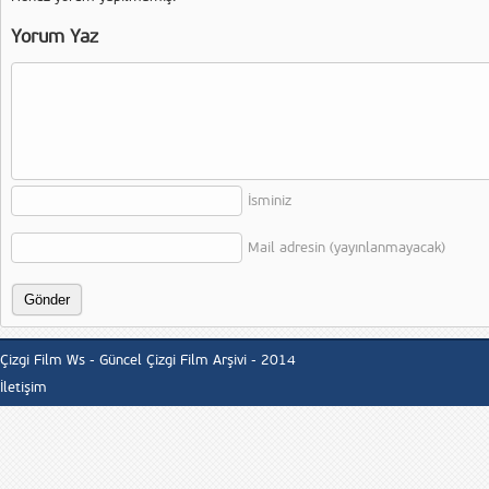
Yorum Yaz
İsminiz
Mail adresin (yayınlanmayacak)
Çizgi Film Ws - Güncel Çizgi Film Arşivi - 2014
İletişim