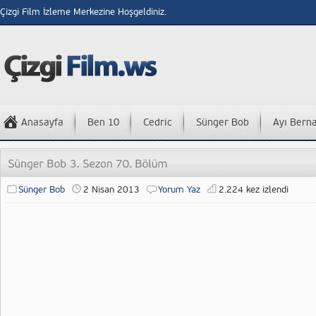
Çizgi Film İzleme Merkezine Hoşgeldiniz.
Anasayfa
Ben 10
Cedric
Sünger Bob
Ayı Bern
Sünger Bob
2 Nisan 2013
Yorum Yaz
2.224 kez izlendi