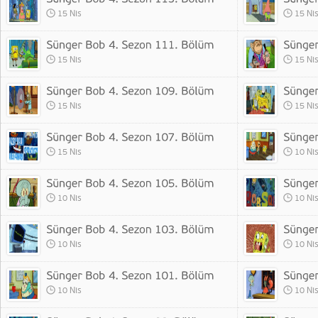
15 Nis
15 Ni
15 Nis
15 Ni
15 Nis
15 Ni
15 Nis
10 Ni
10 Nis
10 Ni
10 Nis
10 Ni
10 Nis
10 Ni