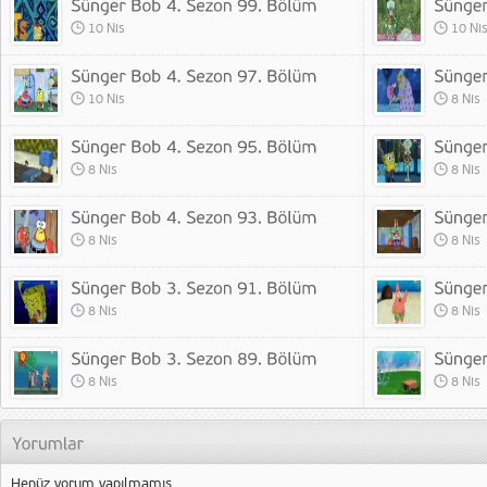
10 Nis
10 Ni
10 Nis
8 Nis
8 Nis
8 Nis
8 Nis
8 Nis
8 Nis
8 Nis
8 Nis
8 Nis
Henüz yorum yapılmamış.