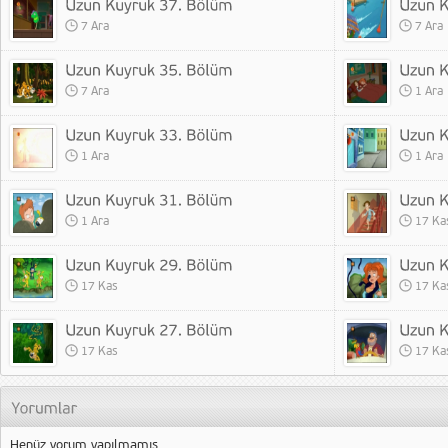
7 Ara
7 Ara
7 Ara
1 Ara
1 Ara
1 Ara
1 Ara
17 Ka
17 Kas
17 Ka
17 Kas
17 Ka
Henüz yorum yapılmamış.