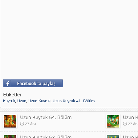
Kuyruk
,
Uzun
,
Uzun Kuyruk
,
Uzun Kuyruk 41. Bölüm
27 Ara
27 Ar