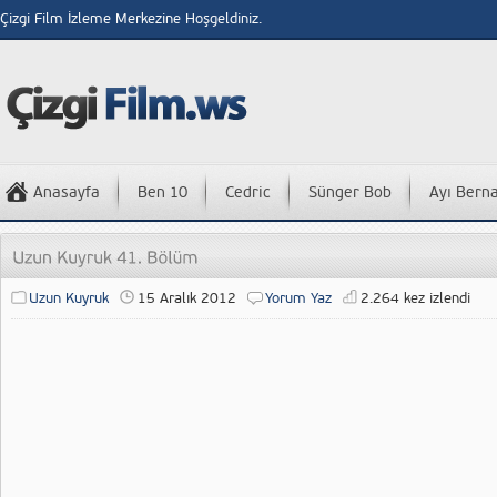
Çizgi Film İzleme Merkezine Hoşgeldiniz.
Anasayfa
Ben 10
Cedric
Sünger Bob
Ayı Bern
Uzun Kuyruk
15 Aralık 2012
Yorum Yaz
2.264 kez izlendi