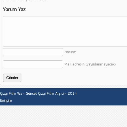
Yorum Yaz
İsminiz
Mail adresin (yayınlanmayacak)
Çizgi Film Ws - Güncel Çizgi Film Arşivi - 2014
İletişim