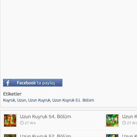
Kuyruk
,
Uzun
,
Uzun Kuyruk
,
Uzun Kuyruk 51. Bölüm
27 Ara
27 Ar