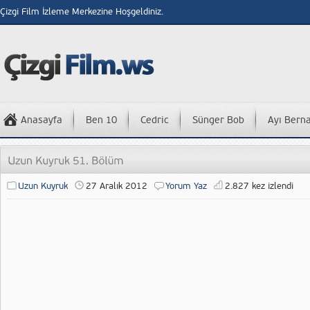
Çizgi Film İzleme Merkezine Hoşgeldiniz.
Anasayfa
Ben 10
Cedric
Sünger Bob
Ayı Bern
Uzun Kuyruk
27 Aralık 2012
Yorum Yaz
2.827 kez izlendi