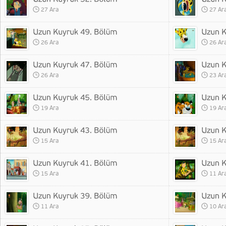
27 Ara
27 Ar
26 Ara
26 Ar
26 Ara
23 Ar
19 Ara
19 Ar
15 Ara
15 Ar
15 Ara
11 Ar
11 Ara
10 Ar