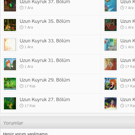
7 Ara
7 Ara
7 Ara
1 Ara
1 Ara
1 Ara
1 Ara
17 Ka
17 Kas
17 Ka
17 Kas
17 Ka
Henüz yorum yapılmamış.