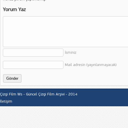
Yorum Yaz
İsminiz
Mail adresin (yayınlanmayacak)
Çizgi Film Ws - Güncel Çizgi Film Arşivi - 2014
İletişim