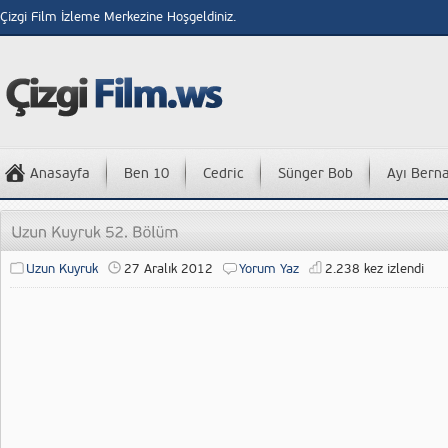
Çizgi Film İzleme Merkezine Hoşgeldiniz.
Anasayfa
Ben 10
Cedric
Sünger Bob
Ayı Bern
Uzun Kuyruk
27 Aralık 2012
Yorum Yaz
2.238 kez izlendi