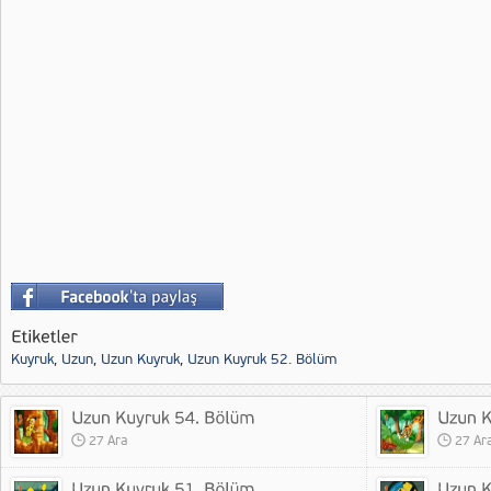
Kuyruk
,
Uzun
,
Uzun Kuyruk
,
Uzun Kuyruk 52. Bölüm
27 Ara
27 Ar