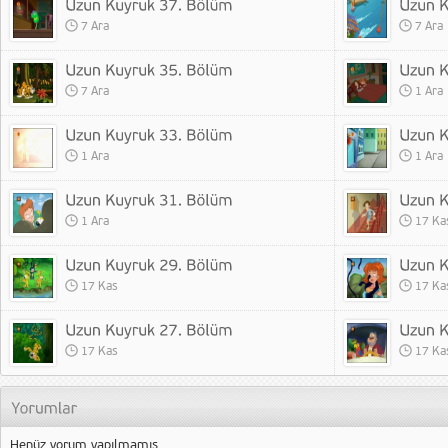
7 Ara
7 Ara
7 Ara
1 Ara
1 Ara
1 Ara
1 Ara
17 Ka
17 Kas
17 Ka
17 Kas
17 Ka
Henüz yorum yapılmamış.