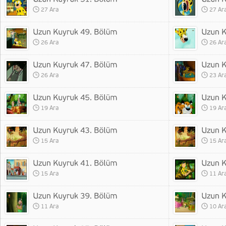
27 Ara
27 Ar
26 Ara
26 Ar
26 Ara
23 Ar
19 Ara
19 Ar
15 Ara
15 Ar
15 Ara
11 Ar
11 Ara
10 Ar