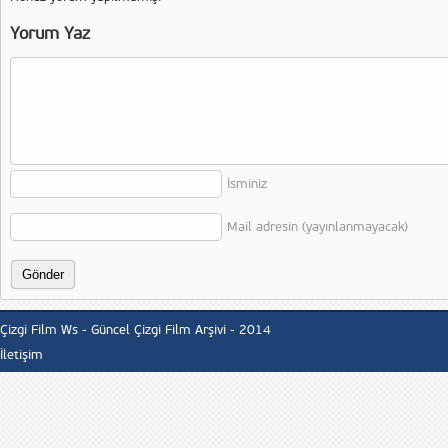
Yorum Yaz
İsminiz
Mail adresin (yayınlanmayacak)
Çizgi Film Ws - Güncel Çizgi Film Arşivi - 2014
İletişim