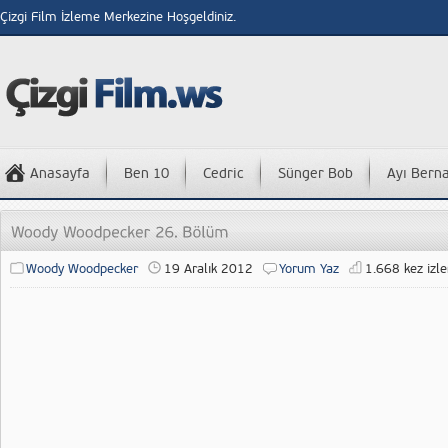
Çizgi Film İzleme Merkezine Hoşgeldiniz.
Anasayfa
Ben 10
Cedric
Sünger Bob
Ayı Bern
Woody Woodpecker
19 Aralık 2012
Yorum Yaz
1.668 kez izle