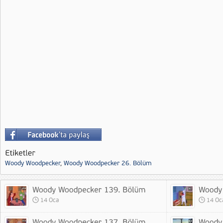
Woody Woodpecker
,
Woody Woodpecker 26. Bölüm
14 Oca
14 Oc