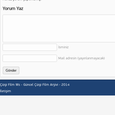
Yorum Yaz
İsminiz
Mail adresin (yayınlanmayacak)
Çizgi Film Ws - Güncel Çizgi Film Arşivi - 2014
İletişim