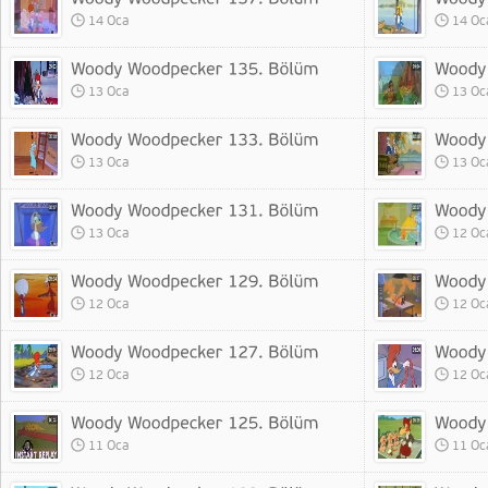
14 Oca
14 Oc
13 Oca
13 Oc
13 Oca
13 Oc
13 Oca
12 Oc
12 Oca
12 Oc
12 Oca
12 Oc
11 Oca
11 Oc