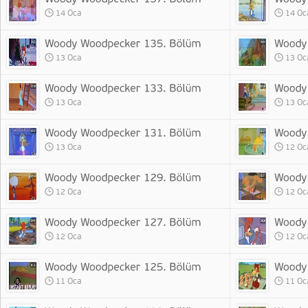
14 Oca
14 Oc
13 Oca
13 Oc
13 Oca
13 Oc
13 Oca
12 Oc
12 Oca
12 Oc
12 Oca
12 Oc
11 Oca
11 Oc