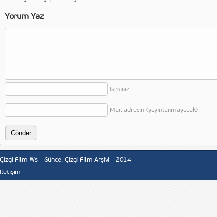
Yorum Yaz
İsminiz
Mail adresin (yayınlanmayacak)
Çizgi Film Ws - Güncel Çizgi Film Arşivi - 2014
İletişim