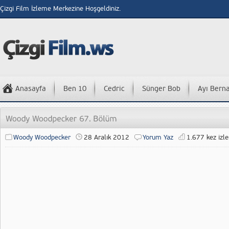
Çizgi Film İzleme Merkezine Hoşgeldiniz.
Anasayfa
Ben 10
Cedric
Sünger Bob
Ayı Bern
Woody Woodpecker
28 Aralık 2012
Yorum Yaz
1.677 kez izle