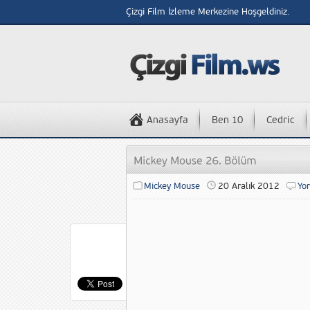
Çizgi Film İzleme Merkezine Hoşgeldiniz.
Anasayfa
Ben 10
Cedric
Mickey Mouse
20 Aralık 2012
Yo