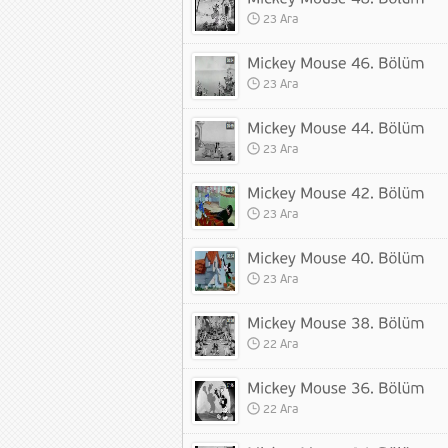
23 Ara
23 Ara
23 Ara
23 Ara
23 Ara
22 Ara
22 Ara