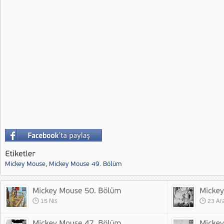
Mickey Mouse
,
Mickey Mouse 49. Bölüm
15 Nis
23 Ar