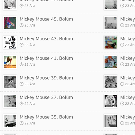
23 Ara
23 Ar
23 Ara
23 Ar
23 Ara
23 Ar
23 Ara
23 Ar
23 Ara
22 Ar
22 Ara
22 Ar
22 Ara
22 Ar