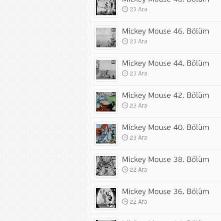
23 Ara
23 Ara
23 Ara
23 Ara
23 Ara
22 Ara
22 Ara