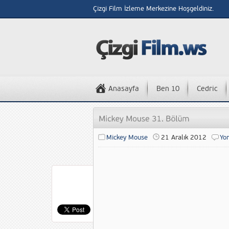
Çizgi Film İzleme Merkezine Hoşgeldiniz.
Anasayfa
Ben 10
Cedric
Mickey Mouse
21 Aralık 2012
Yo