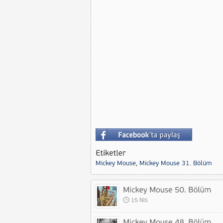
Mickey Mouse
,
Mickey Mouse 31. Bölüm
15 Nis