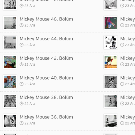
23 Ara
23 Ar
23 Ara
23 Ar
23 Ara
23 Ar
23 Ara
23 Ar
23 Ara
23 Ar
22 Ara
22 Ar
22 Ara
22 Ar