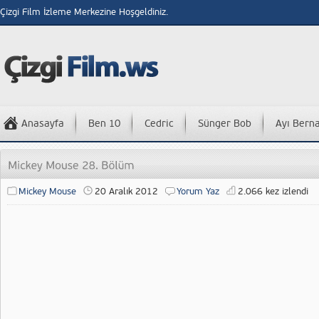
Çizgi Film İzleme Merkezine Hoşgeldiniz.
Anasayfa
Ben 10
Cedric
Sünger Bob
Ayı Bern
Mickey Mouse
20 Aralık 2012
Yorum Yaz
2.066 kez izlendi