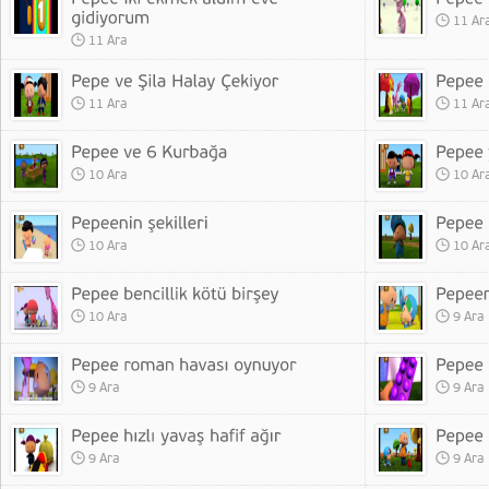
11 Ar
11 Ara
11 Ara
11 Ar
10 Ara
10 Ar
10 Ara
10 Ar
10 Ara
9 Ara
9 Ara
9 Ara
9 Ara
9 Ara