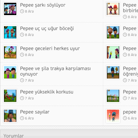
8 Ara
8 Ara
8 Ara
8 Ara
8 Ara
8 Ara
7 Ara
7 Ara
7 Ara
7 Ara
6 Ara
6 Ara