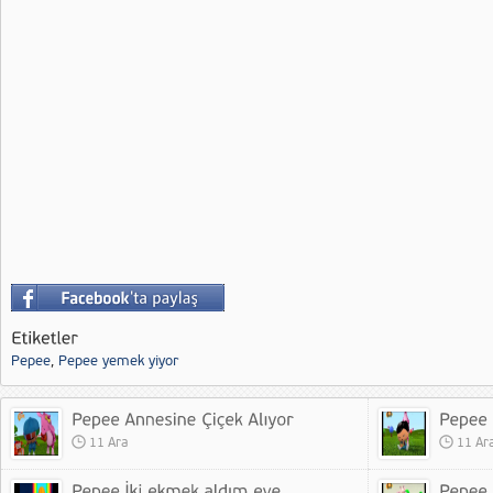
Pepee
,
Pepee yemek yiyor
11 Ara
11 Ar