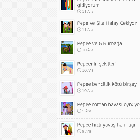
11 Ara
11 Ara
10 Ara
10 Ara
10 Ara
9 Ara
9 Ara