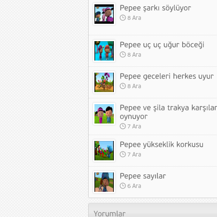
8 Ara
8 Ara
8 Ara
7 Ara
7 Ara
6 Ara