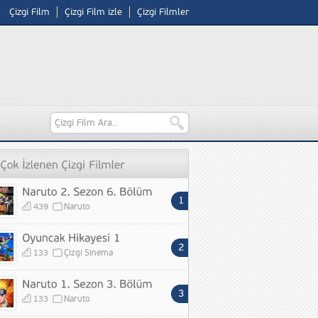
Çizgi Film
Çizgi Film izle
Çizgi Filmler
439
Naruto
133
Çizgi Sinema
133
Naruto