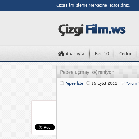
Çizgi Film İzleme Merkezine Hoşgeldiniz.
Anasayfa
Ben 10
Cedric
Pepee İzle
16 Eylül 2012
Yorum 